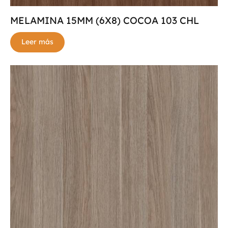
MELAMINA 15MM (6X8) COCOA 103 CHL
Leer más