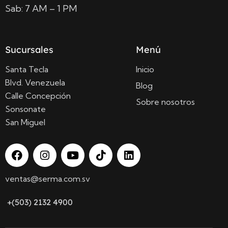
Sab: 7 AM – 1 PM
Sucursales
Menú
Santa Tecla
Inicio
Blvd. Venezuela
Blog
Calle Concepción
Sobre nosotros
Sonsonate
San Miguel
ventas@serma.com.sv
+(503) 2132 4900