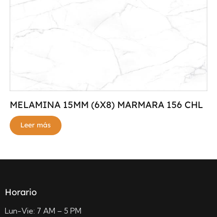
MELAMINA 15MM (6X8) MARMARA 156 CHL
Leer más
Horario
Lun-Vie: 7 AM – 5 PM